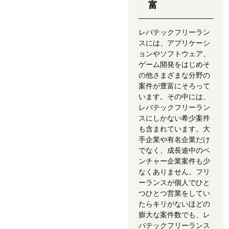
富
レバテックフリーラン
スには、アプリケーシ
ョンやソフトウェア、
ゲーム開発をはじめそ
の他さまざまな分野の
案件が豊富にそろって
います。その中には、
レバテックフリーラン
スにしかない希少案件
も含まれています。大
手企業や有名企業だけ
でなく、成長途中のベ
ンチャー企業案件も少
なくありません。フリ
ーランスが個人でひと
つひとつ営業をしてい
たらキリがないほどの
膨大な案件数でも、レ
バテックフリーランス