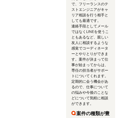
で、フリーランスのテ
ストエンジニアがキャ
リア相談を行う相手と
しても最適です。
連絡手段としてメール
ではなくLINEを使うこ
ともあるなど、親しい
友人に相談するような
感覚でコーディネータ
ーとやりとりができま
す。案件が決まって仕
事が始まってからは、
専任の担当者がサポー
トについてくれます。
定期的に会う機会があ
るので、仕事について
の悩みや今後のことな
どについて気軽に相談
ができます。
案件の種類が豊