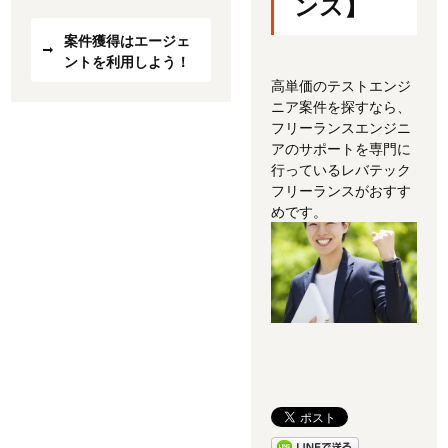
ンス】
案件獲得はエージェ
ントを利用しよう！
高単価のテストエンジ
ニア案件を探すなら、
フリーランスエンジニ
アのサポートを専門に
行っているレバテック
フリーランスがおすす
めです。