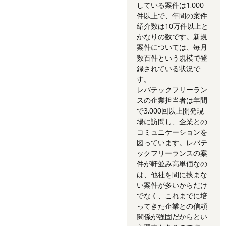
している案件は1,000
件以上で、年間の案件
紹介数は10万件以上と
かなりの数です。新規
案件については、毎月
数百件という規模で登
録されている状況で
す。
レバテックフリーラン
スの企業担当者は年間
で3,000回以上開発現
場に訪問し、企業との
コミュニケーションを
図っています。レバテ
ックフリーランスの案
件が軒並み高単価なの
は、他社を間に挟まな
い案件が多いからだけ
でなく、これまでに培
ってきた企業との信頼
関係が強固だからとい