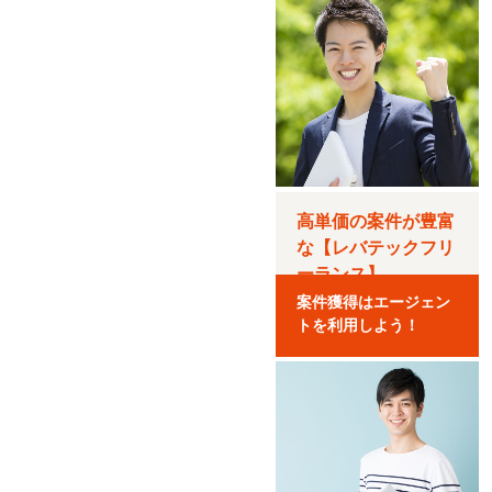
高単価の案件が豊富
な【レバテックフリ
ーランス】
案件獲得はエージェン
トを利用しよう！