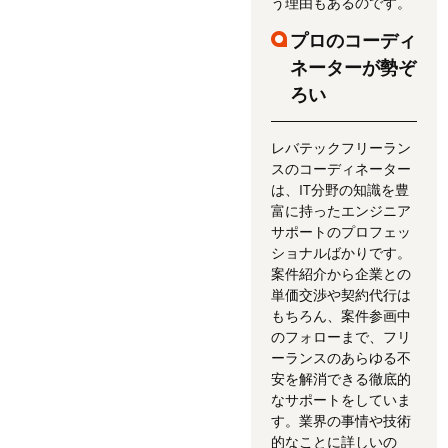
う理由もあるのです。
プロのコーディ
ネーターが勢ぞ
ろい
レバテックフリーラン
スのコーディネーター
は、IT分野の知識を豊
富に持ったエンジニア
サポートのプロフェッ
ショナルばかりです。
案件紹介から企業との
単価交渉や契約代行は
もちろん、案件参画中
のフォローまで、フリ
ーランスのあらゆる不
安を解消できる徹底的
なサポートをしていま
す。業界の事情や技術
的なことに詳しいの